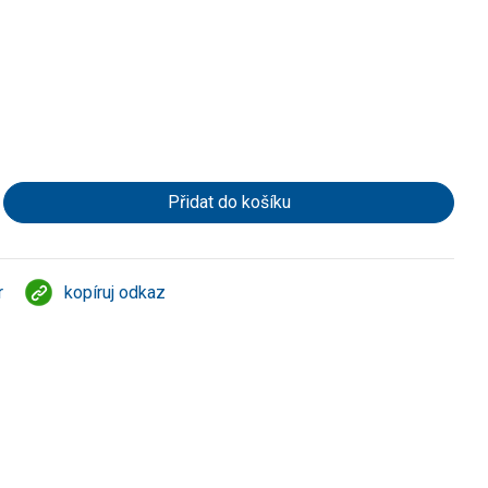
r
kopíruj odkaz