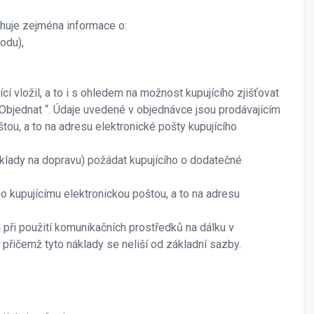
huje zejména informace o:
odu),
í vložil, a to i s ohledem na možnost kupujícího zjišťovat
„ Objednat “. Údaje uvedené v objednávce jsou prodávajícím
ou, a to na adresu elektronické pošty kupujícího
áklady na dopravu) požádat kupujícího o dodatečné
no kupujícímu elektronickou poštou, a to na adresu
 při použití komunikačních prostředků na dálku v
, přičemž tyto náklady se neliší od základní sazby.