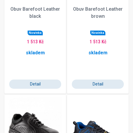
Obuv Barefoot Leather
Obuv Barefoot Leather
black
brown
Novinka
Novinka
1 513 Kč
1 513 Kč
skladem
skladem
Detail
Detail