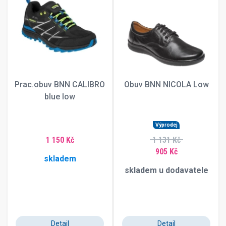
Prac.obuv BNN CALIBRO
Obuv BNN NICOLA Low
blue low
Výprodej
1 150 Kč
1 131 Kč
905 Kč
skladem
skladem u dodavatele
Detail
Detail