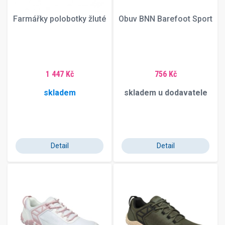
Farmářky polobotky žluté
Obuv BNN Barefoot Sport
1 447 Kč
756 Kč
skladem
skladem u dodavatele
Detail
Detail