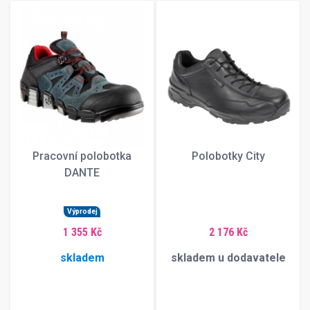
Pracovní polobotka
Polobotky City
DANTE
Výprodej
1 355 Kč
2 176 Kč
skladem
skladem u dodavatele