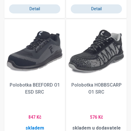
Detail
Detail
Polobotka BEEFORD O1
Polobotka HOBBSCARP
ESD SRC
O1 SRC
847 Kč
576 Kč
skladem
skladem u dodavatele