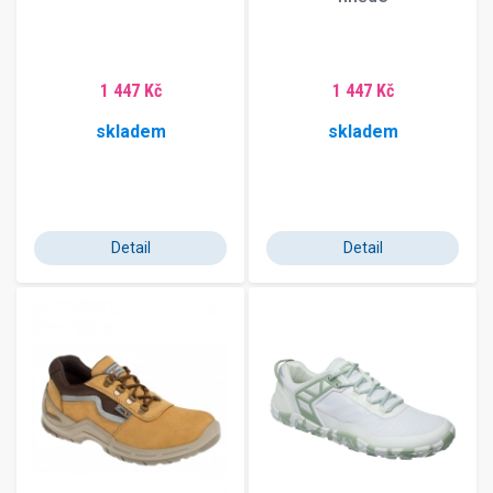
1 447 Kč
1 447 Kč
skladem
skladem
Detail
Detail