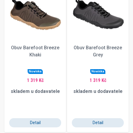
Obuv Barefoot Breeze
Obuv Barefoot Breeze
Khaki
Grey
Novinka
Novinka
1 319 Kč
1 319 Kč
skladem u dodavatele
skladem u dodavatele
Detail
Detail