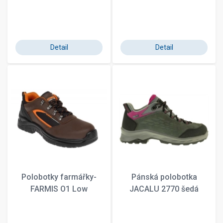
Detail
Detail
Polobotky farmářky-
Pánská polobotka
FARMIS O1 Low
JACALU 2770 šedá