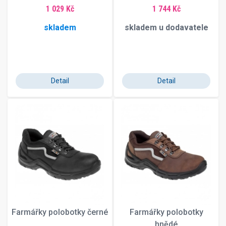
1 029 Kč
1 744 Kč
skladem
skladem u dodavatele
Detail
Detail
Farmářky polobotky černé
Farmářky polobotky
hnědé