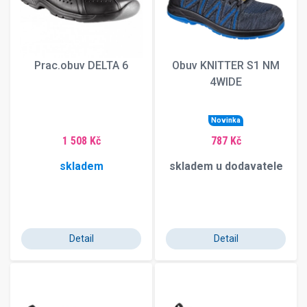
Prac.obuv DELTA 6
Obuv KNITTER S1 NM
4WIDE
Novinka
1 508 Kč
787 Kč
skladem
skladem u dodavatele
Detail
Detail