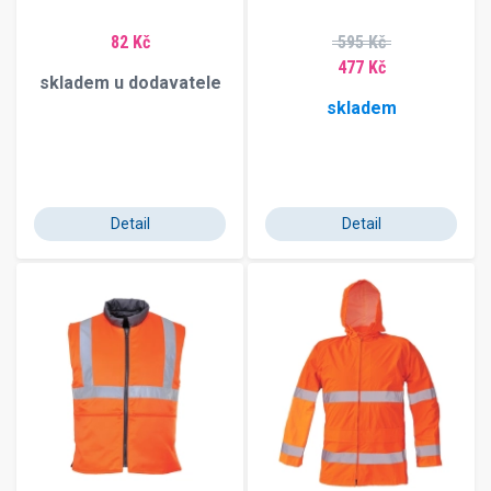
82 Kč
595 Kč
477 Kč
skladem u dodavatele
skladem
Detail
Detail