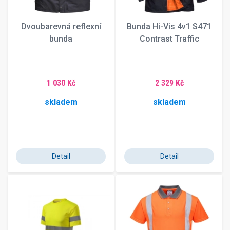
Dvoubarevná reflexní
Bunda Hi-Vis 4v1 S471
bunda
Contrast Traffic
1 030 Kč
2 329 Kč
skladem
skladem
Detail
Detail