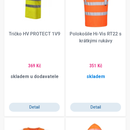
Tričko HV PROTECT 1V9
Polokošile Hi-Vis RT22 s
krátkými rukávy
369 Kč
351 Kč
skladem u dodavatele
skladem
Detail
Detail