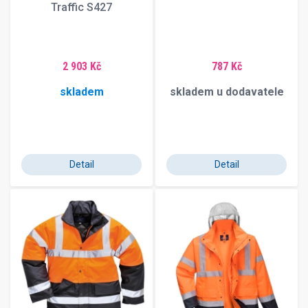
Traffic S427
2 903 Kč
787 Kč
skladem
skladem u dodavatele
Detail
Detail