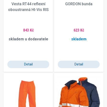
Vesta RT44 reflexní
GORDON bunda
oboustranná HI-Vis RIS
843 Kč
623 Kč
skladem u dodavatele
skladem
Detail
Detail