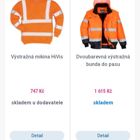
Výstražná mikina HiVis
Dvoubarevná výstražná
bunda do pasu
747 Kč
1 615 Kč
skladem u dodavatele
skladem
Detail
Detail