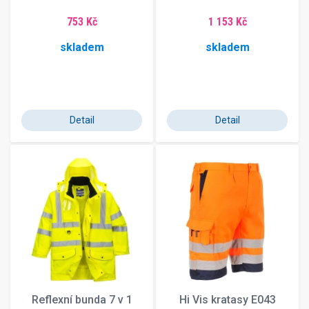
753 Kč
1 153 Kč
skladem
skladem
Detail
Detail
Reflexní bunda 7 v 1
Hi Vis kratasy E043