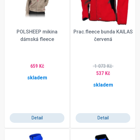
POLSHEEP mikina
Prac.fleece bunda KAILAS
dámská fleece
červená
659 Kč
1 073 Kč
537 Kč
skladem
skladem
Detail
Detail