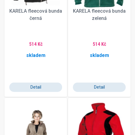
KARELA fleecová bunda
KARELA fleecová bunda
černá
zelená
514 Kč
514 Kč
skladem
skladem
Detail
Detail