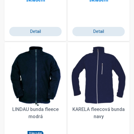
Detail
Detail
LINDAU bunda fleece
KARELA fleecová bunda
modrá
navy
Výprodej