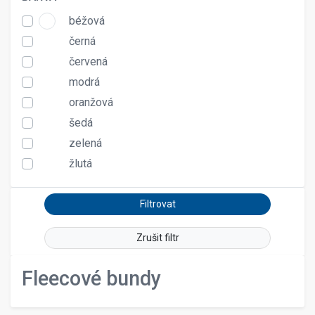
béžová
černá
červená
modrá
oranžová
šedá
zelená
žlutá
Zrušit filtr
Fleecové bundy