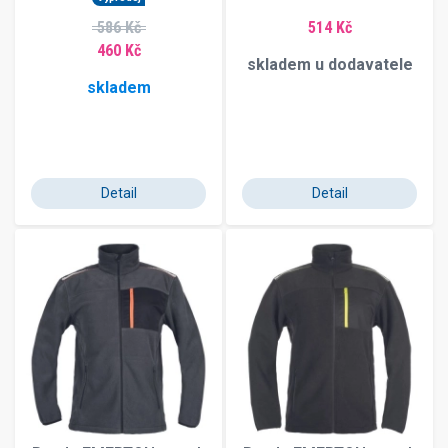
586 Kč
514 Kč
460 Kč
skladem u dodavatele
skladem
Detail
Detail