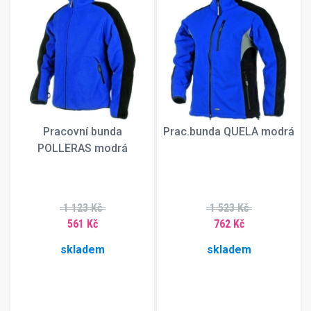
Pracovní bunda
Prac.bunda QUELA modrá
POLLERAS modrá
1 123 Kč
1 523 Kč
561 Kč
762 Kč
skladem
skladem