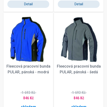
Detail
Detail
Fleecová pracovní bunda
Fleecová pracovní bunda
PULAR, pánská - modrá
PULAR, pánská - šedá
1 693 Kč
1 693 Kč
846 Kč
846 Kč
skladem
skladem