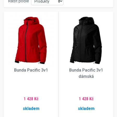
Řadit podle
Bunda Pacific 3v1
Bunda Pacific 3v1
dámská
1 428 Kč
1 428 Kč
skladem
skladem