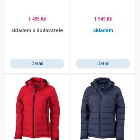
1 435 Kč
1 549 Kč
skladem u dodavatele
skladem
Detail
Detail