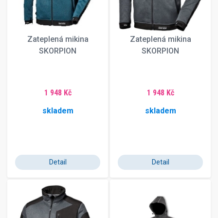
Zateplená mikina
Zateplená mikina
SKORPION
SKORPION
1 948 Kč
1 948 Kč
skladem
skladem
Detail
Detail