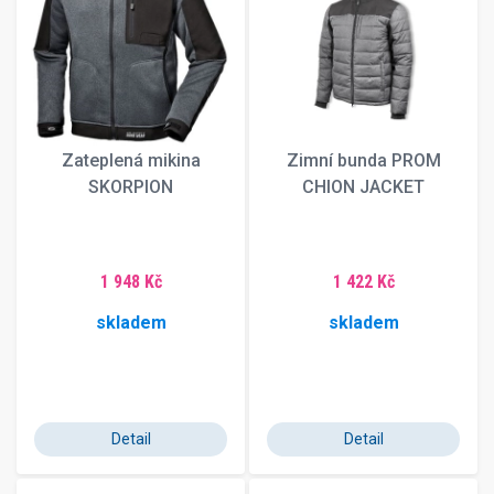
Zateplená mikina
Zimní bunda PROM
SKORPION
CHION JACKET
1 948 Kč
1 422 Kč
skladem
skladem
Detail
Detail