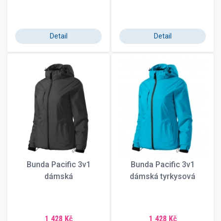
Detail
Detail
Bunda Pacific 3v1
Bunda Pacific 3v1
dámská
dámská tyrkysová
1 428 Kč
1 428 Kč