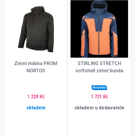
Zimní mikina PROM
STIRLING STRETCH
NORTOS
softshell zimní bunda
Novinka
1 228 Kč
1 721 Kč
skladem
skladem u dodavatele