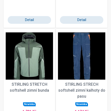
Detail
Detail
STIRLING STRETCH
STIRLING STRECH
softshell zimní bunda
softshell zimní kalhoty do
pasu
Novinka
Novinka