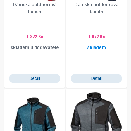
Dámská outdoorová
Dámská outdoorová
bunda
bunda
1 872 Kč
1 872 Kč
skladem u dodavatele
skladem
Detail
Detail