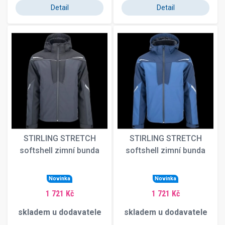
Detail
Detail
STIRLING STRETCH
STIRLING STRETCH
softshell zimní bunda
softshell zimní bunda
Novinka
Novinka
1 721 Kč
1 721 Kč
skladem u dodavatele
skladem u dodavatele